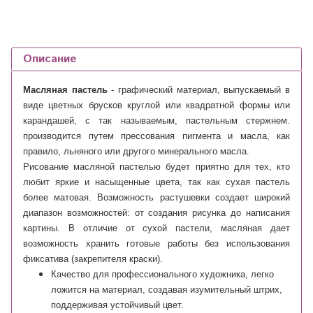
Описание
Масляная пастель
- графический материал, выпускаемый в
виде цветных брусков круглой или квадратной формы или
карандашей, с так называемым, пастельным стержнем.
производится путем прессования пигмента и масла, как
правило, льняного или другого минерального масла.
Рисование масляной пастелью будет приятно для тех, кто
любит яркие и насыщенные цвета, так как сухая пастель
более матовая. Возможность растушевки создает широкий
диапазон возможностей: от создания рисунка до написания
картины.
В отличие от сухой пастели, масляная дает
возможность хранить готовые работы без использования
фиксатива (закрепителя краски).
Качество для профессионального художника, легко
ложится на материал, создавая изумительный штрих,
поддерживая устойчивый цвет.