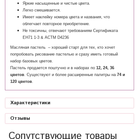
Яркие насыщенные и чистые цвета.
Легко смешивается.
Имеет наклейку номера цвета и названия, что
облегчает повторное приобретение.
Не токсичны, отвечают требованиям Сертификата
ЕН71 1-3 & АСТМ D4236
Масляная пастель – хороший старт для тех, кто хочет
попробовать рисование пастелью и сразу иметь готовый
набор базовых цветов.
Пастель продается поштучно и в наборах по
12, 24, 36
цветов
. Существуют и более расширенные палитры на
74 и
120 цветов
.
Характеристики
Отзывы
Сопутствующие товары