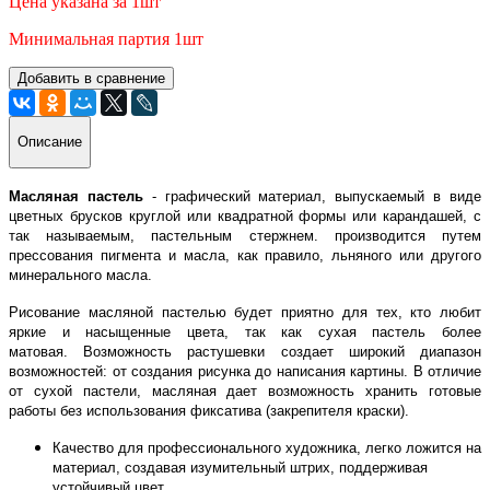
Цена указана за 1шт
Минимальная партия 1шт
Добавить в сравнение
Описание
Масляная пастель
- графический материал, выпускаемый в виде
цветных брусков круглой или квадратной формы или карандашей, с
так называемым, пастельным стержнем. производится путем
прессования пигмента и масла, как правило, льняного или другого
минерального масла.
Рисование масляной пастелью будет приятно для тех, кто любит
яркие и насыщенные цвета, так как сухая пастель более
матовая. Возможность растушевки создает широкий диапазон
возможностей: от создания рисунка до написания картины.
В отличие
от сухой пастели, масляная дает возможность хранить готовые
работы без использования фиксатива (закрепителя краски).
Качество для профессионального художника, легко ложится на
материал, создавая изумительный штрих, поддерживая
устойчивый цвет.