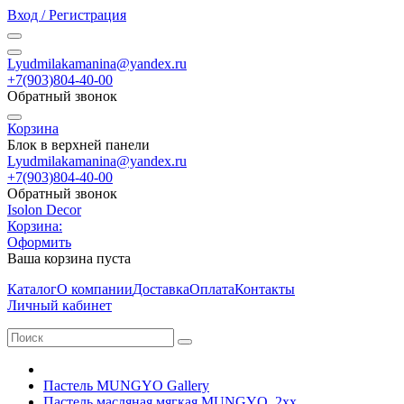
Вход / Регистрация
Lyudmilakamanina@yandex.ru
+7(903)804-40-00
Обратный звонок
Корзина
Блок в верхней панели
Lyudmilakamanina@yandex.ru
+7(903)804-40-00
Обратный звонок
Isolon Decor
Корзина:
Оформить
Ваша корзина пуста
Каталог
О компании
Доставка
Оплата
Контакты
Личный кабинет
Пастель MUNGYO Gallery
Пастель масляная мягкая MUNGYO, 2xx