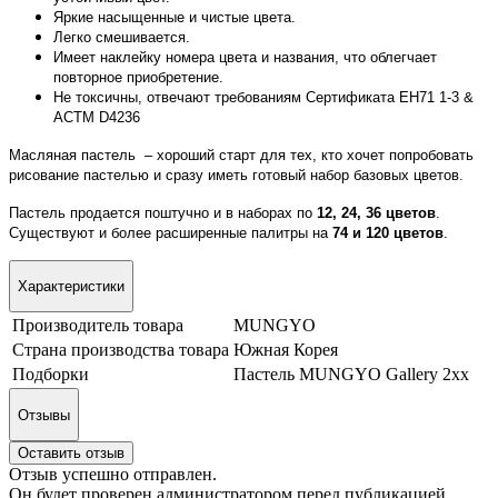
Яркие насыщенные и чистые цвета.
Легко смешивается.
Имеет наклейку номера цвета и названия, что облегчает
повторное приобретение.
Не токсичны, отвечают требованиям Сертификата ЕН71 1-3 &
АСТМ D4236
Масляная пастель – хороший старт для тех, кто хочет попробовать
рисование пастелью и сразу иметь готовый набор базовых цветов.
Пастель продается поштучно и в наборах по
12, 24, 36 цветов
.
Существуют и более расширенные палитры на
74 и 120 цветов
.
Характеристики
Производитель товара
MUNGYO
Страна производства товара
Южная Корея
Подборки
Пастель MUNGYO Gallery 2хх
Отзывы
Оставить отзыв
Отзыв успешно отправлен.
Он будет проверен администратором перед публикацией.