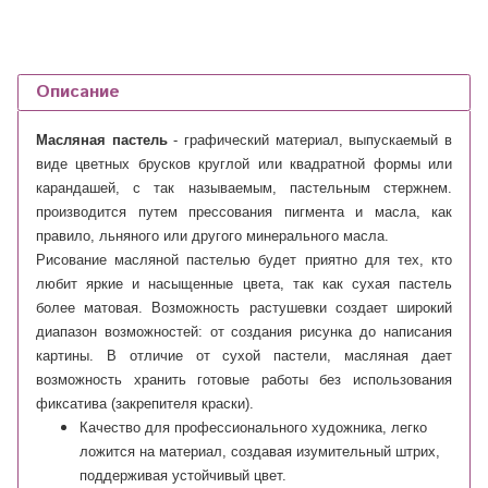
Описание
Масляная пастель
- графический материал, выпускаемый в
виде цветных брусков круглой или квадратной формы или
карандашей, с так называемым, пастельным стержнем.
производится путем прессования пигмента и масла, как
правило, льняного или другого минерального масла.
Рисование масляной пастелью будет приятно для тех, кто
любит яркие и насыщенные цвета, так как сухая пастель
более матовая. Возможность растушевки создает широкий
диапазон возможностей: от создания рисунка до написания
картины.
В отличие от сухой пастели, масляная дает
возможность хранить готовые работы без использования
фиксатива (закрепителя краски).
Качество для профессионального художника, легко
ложится на материал, создавая изумительный штрих,
поддерживая устойчивый цвет.