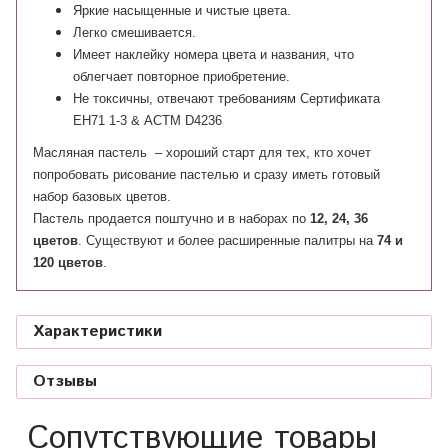
Яркие насыщенные и чистые цвета.
Легко смешивается.
Имеет наклейку номера цвета и названия, что
облегчает повторное приобретение.
Не токсичны, отвечают требованиям Сертификата
ЕН71 1-3 & АСТМ D4236
Масляная пастель – хороший старт для тех, кто хочет
попробовать рисование пастелью и сразу иметь готовый
набор базовых цветов.
Пастель продается поштучно и в наборах по
12, 24, 36
цветов
. Существуют и более расширенные палитры на
74 и
120 цветов
.
Характеристики
Отзывы
Сопутствующие товары