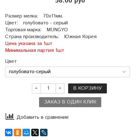
58.00 руб
Размер мелка: 70х11мм.
Цвет: голубовато - серый
Торговая марка: MUNGYO
Страна производитель: Южная Корея
Цена указана за 1шт
Минимальная партия 1шт
Цвет
В КОРЗИНУ
ЗАКАЗ В ОДИН КЛИК
Добавить в сравнение