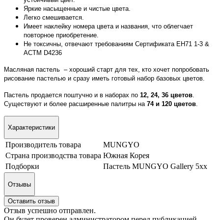
Яркие насыщенные и чистые цвета.
Легко смешивается.
Имеет наклейку номера цвета и названия, что облегчает
повторное приобретение.
Не токсичны, отвечают требованиям Сертификата ЕН71 1-3 &
АСТМ D4236
Масляная пастель – хороший старт для тех, кто хочет попробовать
рисование пастелью и сразу иметь готовый набор базовых цветов.
Пастель продается поштучно и в наборах по
12, 24, 36 цветов
.
Существуют и более расширенные палитры на
74 и 120 цветов
.
Характеристики
Производитель товара
MUNGYO
Страна производства товара
Южная Корея
Подборки
Пастель MUNGYO Gallery 5хх
Отзывы
Оставить отзыв
Отзыв успешно отправлен.
Он будет проверен администратором перед публикацией.