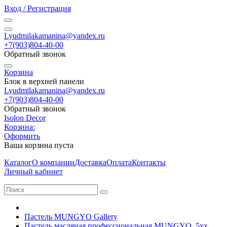
Вход / Регистрация
Lyudmilakamanina@yandex.ru
+7(903)804-40-00
Обратный звонок
Корзина
Блок в верхней панели
Lyudmilakamanina@yandex.ru
+7(903)804-40-00
Обратный звонок
Isolon Decor
Корзина:
Оформить
Ваша корзина пуста
Каталог
О компании
Доставка
Оплата
Контакты
Личный кабинет
Пастель MUNGYO Gallery
Пастель масляная профессиональная MUNGYO, 5хх