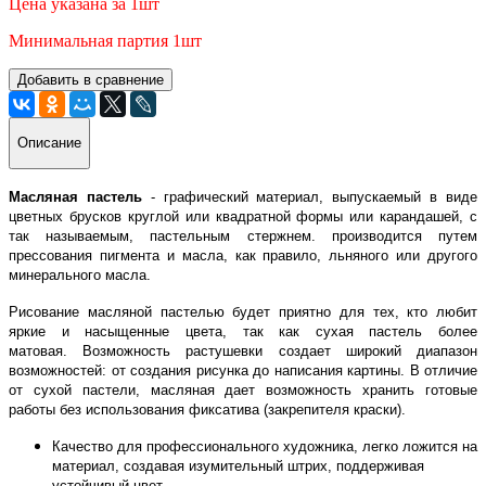
Цена указана за 1шт
Минимальная партия 1шт
Добавить в сравнение
Описание
Масляная пастель
- графический материал, выпускаемый в виде
цветных брусков круглой или квадратной формы или карандашей, с
так называемым, пастельным стержнем. производится путем
прессования пигмента и масла, как правило, льняного или другого
минерального масла.
Рисование масляной пастелью будет приятно для тех, кто любит
яркие и насыщенные цвета, так как сухая пастель более
матовая. Возможность растушевки создает широкий диапазон
возможностей: от создания рисунка до написания картины.
В отличие
от сухой пастели, масляная дает возможность хранить готовые
работы без использования фиксатива (закрепителя краски).
Качество для профессионального художника, легко ложится на
материал, создавая изумительный штрих, поддерживая
устойчивый цвет.