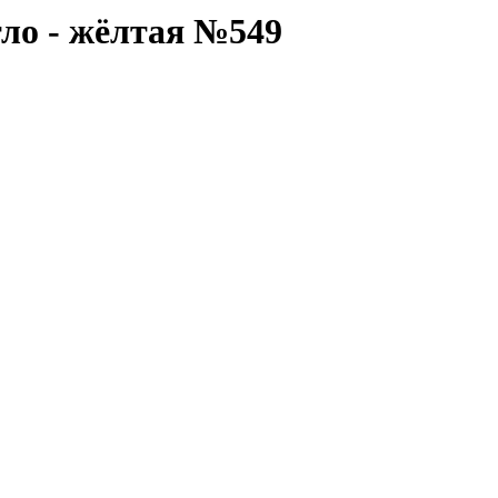
ло - жёлтая №549