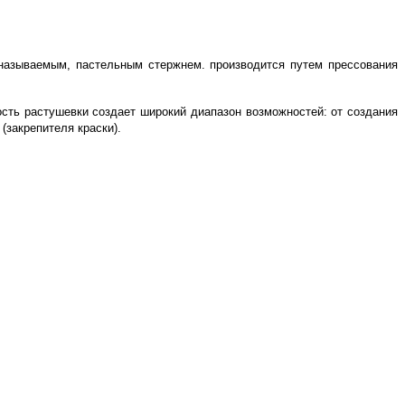
 называемым, пастельным стержнем. производится путем прессования
ость растушевки создает широкий диапазон возможностей: от создания
(закрепителя краски).