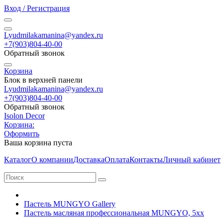
Вход / Регистрация
Lyudmilakamanina@yandex.ru
+7(903)804-40-00
Обратный звонок
Корзина
Блок в верхней панели
Lyudmilakamanina@yandex.ru
+7(903)804-40-00
Обратный звонок
Isolon Decor
Корзина:
Оформить
Ваша корзина пуста
Каталог
О компании
Доставка
Оплата
Контакты
Личный кабинет
Пастель MUNGYO Gallery
Пастель масляная профессиональная MUNGYO, 5хх