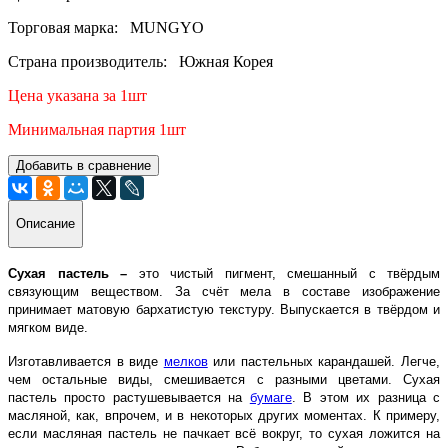
Торговая марка: MUNGYO
Страна производитель: Южная Корея
Цена указана за 1шт
Минимальная партия 1шт
Добавить в сравнение
Описание
Сухая пастель –
это чистый пигмент, смешанный с твёрдым
связующим веществом. За счёт мела в составе изображение
принимает матовую бархатистую текстуру. Выпускается в твёрдом и
мягком виде.
Изготавливается в виде
мелков
или пастельных карандашей. Легче,
чем остальные виды, смешивается с разными цветами. Сухая
пастель просто растушевывается на
бумаге
. В этом их разница с
масляной, как, впрочем, и в некоторых других моментах. К примеру,
если масляная пастель не пачкает всё вокруг, то сухая ложится на