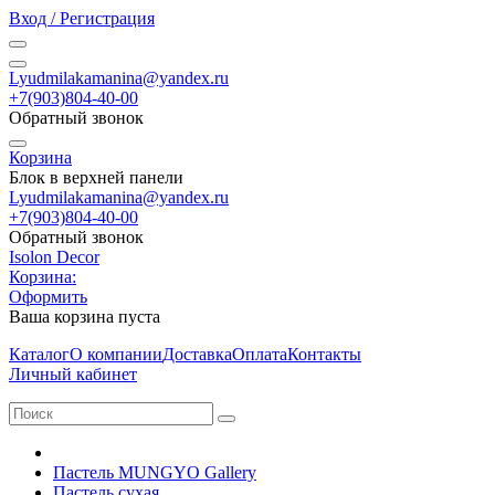
Вход / Регистрация
Lyudmilakamanina@yandex.ru
+7(903)804-40-00
Обратный звонок
Корзина
Блок в верхней панели
Lyudmilakamanina@yandex.ru
+7(903)804-40-00
Обратный звонок
Isolon Decor
Корзина:
Оформить
Ваша корзина пуста
Каталог
О компании
Доставка
Оплата
Контакты
Личный кабинет
Пастель MUNGYO Gallery
Пастель сухая