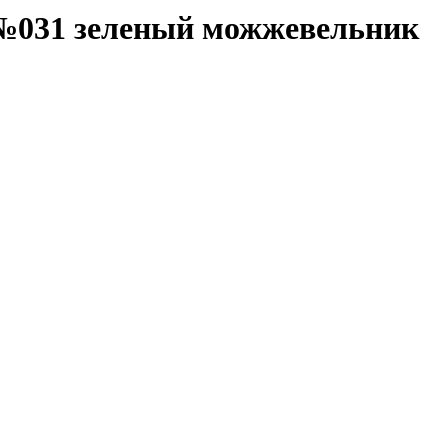
 №031 зеленый можжевельник