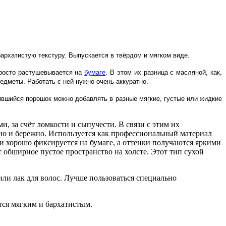
рхатистую текстуру. Выпускается в твёрдом и мягком виде.
просто растушевывается на
бумаге
. В этом их разница с масляной, как,
редметы. Работать с ней нужно очень аккуратно.
ившийся порошок можно добавлять в разные мягкие, густые или жидкие
, за счёт ломкости и сыпучести. В связи с этим их
тно и бережно. Используется как профессиональный материал
сти хорошо фиксируется на бумаге, а оттенки получаются яркими
 обширное пустое пространство на холсте. Этот тип сухой
ли лак для волос. Лучше пользоваться специально
ся мягким и бархатистым.