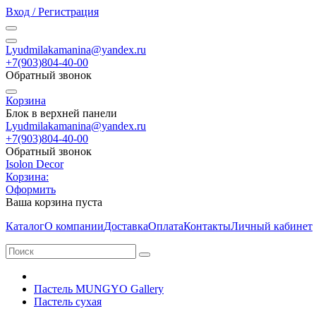
Вход / Регистрация
Lyudmilakamanina@yandex.ru
+7(903)804-40-00
Обратный звонок
Корзина
Блок в верхней панели
Lyudmilakamanina@yandex.ru
+7(903)804-40-00
Обратный звонок
Isolon Decor
Корзина:
Оформить
Ваша корзина пуста
Каталог
О компании
Доставка
Оплата
Контакты
Личный кабинет
Пастель MUNGYO Gallery
Пастель сухая