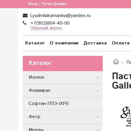
Вход / Регистрация
Lyudmilakamanina@yandex.ru
+7(903)804-40-00
Обратный звонок
Каталог
О компании
Доставка
Оплата
Каталог
П
Пас
Изолон
Gal
Фоамиран
Софтин ППЭ-IXPE
Фетр
Молды