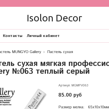
Isolon Decor
Контакты
Личный кабинет
астель MUNGYO Gallery
Пастель сухая
тель сухая мягкая професс
lery №063 теплый серый
Артикул:
MGMPV063
85.00 руб
Размер мелка: 65х10х10мм