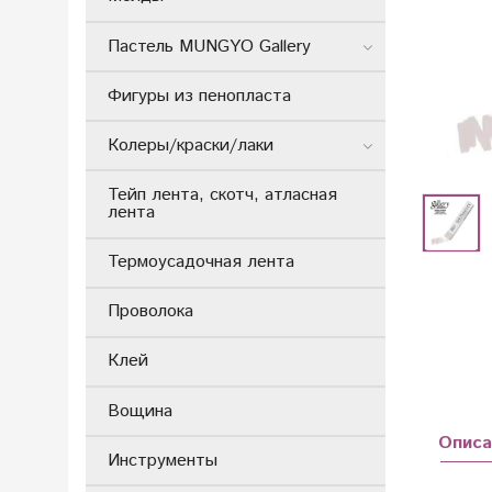
Пастель MUNGYO Gallery
Фигуры из пенопласта
Колеры/краски/лаки
Тейп лента, скотч, атласная
лента
Термоусадочная лента
Проволока
Клей
Вощина
Описа
Инструменты