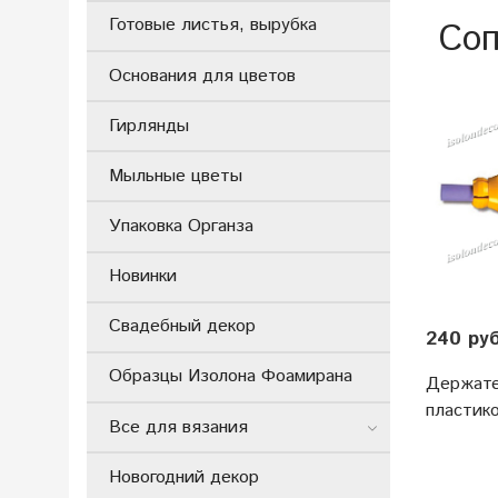
Готовые листья, вырубка
Соп
Основания для цветов
Гирлянды
Мыльные цветы
Упаковка Органза
Новинки
Свадебный декор
240 ру
Образцы Изолона Фоамирана
Держате
пластик
Все для вязания
Новогодний декор