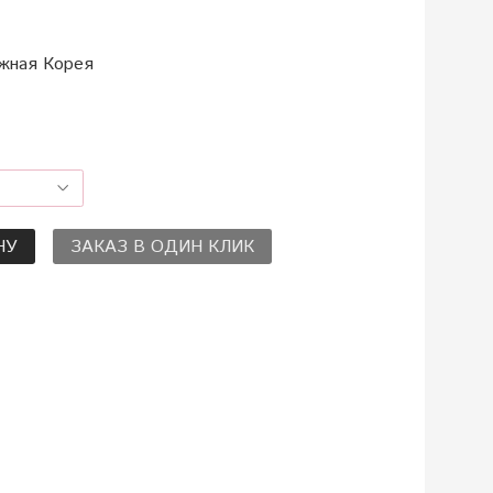
жная Корея
НУ
ЗАКАЗ В ОДИН КЛИК