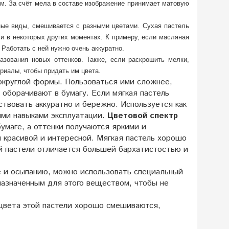
м. За счёт мела в составе изображение принимает матовую
ные виды, смешивается с разными цветами. Сухая пастель
, и в некоторых других моментах. К примеру, если масляная
 Работать с ней нужно очень аккуратно.
зования новых оттенков. Также, если раскрошить мелки,
риалы, чтобы придать им цвета.
 округлой формы. Пользоваться ими сложнее,
 оборачивают в бумагу. Если мягкая пастель
ствовать аккуратно и бережно. Используется как
ми навыками эксплуатации.
Цветовой спектр
бумаге, а оттенки получаются яркими и
 красивой и интересной. Мягкая пастель хорошо
ой пастели отличается большей бархатистостью и
е и осыпанию, можно использовать специальный
назначенным для этого веществом, чтобы не
цвета этой пастели хорошо смешиваются,