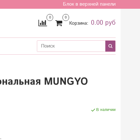
Блок в верхней панели
0
0
0.00 руб
Корзина:
иональная MUNGYO
В наличии
.