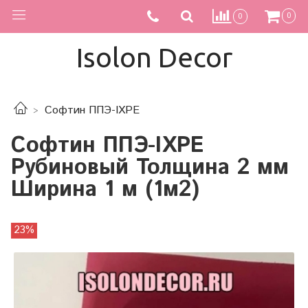
0
0
Isolon Decor
Софтин ППЭ-IXPE
Софтин ППЭ-IXPE
Рубиновый Толщина 2 мм
Ширина 1 м (1м2)
23%