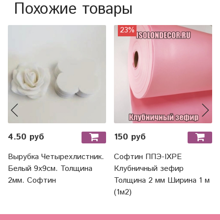
Похожие товары
23%
4.50 руб
150 руб
Вырубка Четырехлистник.
Софтин ППЭ-IXPE
Белый 9х9см. Толщина
Клубничный зефир
2мм. Софтин
Толщина 2 мм Ширина 1 м
(1м2)