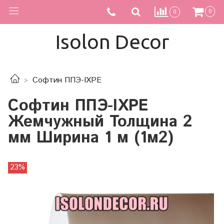
0
0
Isolon Decor
Софтин ППЭ-IXPE
Софтин ППЭ-IXPE
Жемчужный Толщина 2
мм Ширина 1 м (1м2)
23%