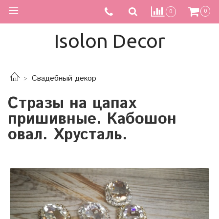
0
0
Isolon Decor
Свадебный декор
Стразы на цапах
пришивные. Кабошон
овал. Хрусталь.