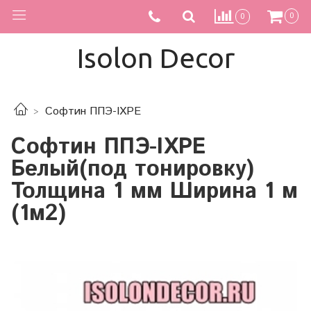
0
0
Isolon Decor
Софтин ППЭ-IXPE
Софтин ППЭ-IXPE
Белый(под тонировку)
Толщина 1 мм Ширина 1 м
(1м2)