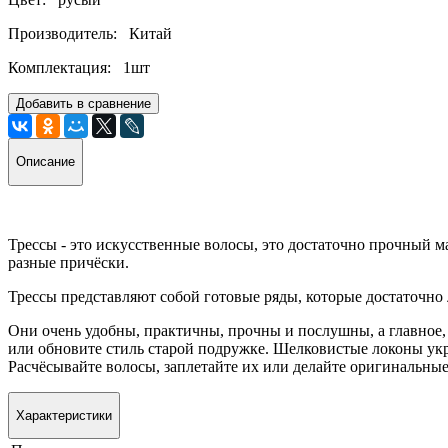
Производитель: Китай
Комплектация: 1шт
Добавить в сравнение
Описание
Трессы - это искусственные волосы, это достаточно прочный ма
разные причёски.
Трессы представляют собой готовые ряды, которые достаточно
Они очень удобны, практичны, прочны и послушны, а главное,
или обновите стиль старой подружке. Шелковистые локоны укр
Расчёсывайте волосы, заплетайте их или делайте оригинальные
Характеристики