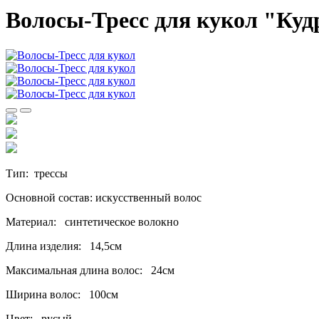
Волосы-Тресс для кукол "Куд
Тип: трессы
Основной состав: искусственный волос
Материал: синтетическое волокно
Длина изделия: 14,5см
Максимальная длина волос: 24см
Ширина волос: 100см
Цвет: русый