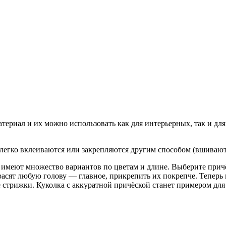
териал и их можно использовать как для интерьерных, так и для
 легко вклеиваются или закрепляются другим способом (вшивают
 имеют множество вариантов по цветам и длине. Выберите прич
асят любую голову — главное, прикрепить их покрепче. Теперь 
 стрижки. Куколка с аккуратной причёской станет примером для