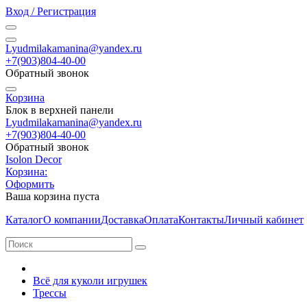
Вход / Регистрация
Lyudmilakamanina@yandex.ru
+7(903)804-40-00
Обратный звонок
Корзина
Блок в верхней панели
Lyudmilakamanina@yandex.ru
+7(903)804-40-00
Обратный звонок
Isolon Decor
Корзина:
Оформить
Ваша корзина пуста
Каталог
О компании
Доставка
Оплата
Контакты
Личный кабинет
Всё для куколи игрушек
Трессы