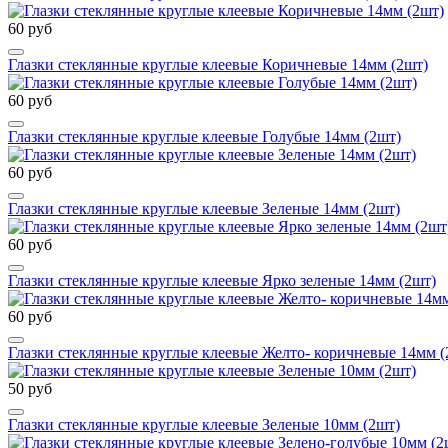
60 руб
Глазки стеклянные круглые клеевые Коричневые 14мм (2шт)
60 руб
Глазки стеклянные круглые клеевые Голубые 14мм (2шт)
60 руб
Глазки стеклянные круглые клеевые Зеленые 14мм (2шт)
60 руб
Глазки стеклянные круглые клеевые Ярко зеленые 14мм (2шт)
60 руб
Глазки стеклянные круглые клеевые Желто- коричневые 14мм (
50 руб
Глазки стеклянные круглые клеевые Зеленые 10мм (2шт)