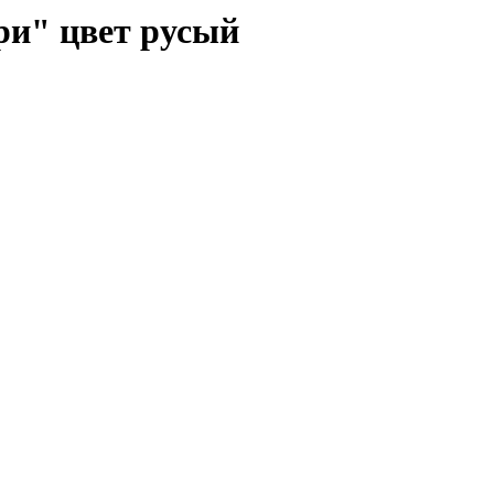
ри" цвет русый