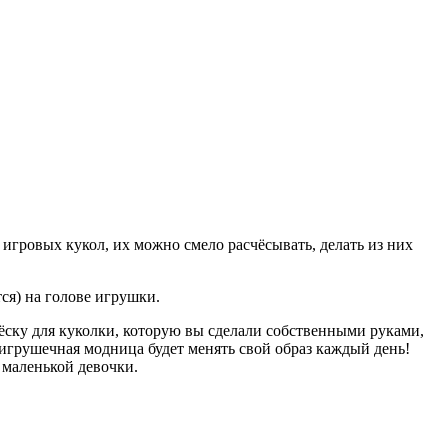
 игровых кукол, их можно смело расчёсывать, делать из них
ся) на голове игрушки.
ёску для куколки, которую вы сделали собственными руками,
игрушечная модница будет менять свой образ каждый день!
 маленькой девочки.